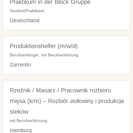
Praktikum in der Block Gruppe
Student/Praktikant
Deutschland
Produktionshelfer (m/w/d)
Berufsanfänger, mit Berufserfahrung
Zarrentin
Rzeźnik / Masarz / Pracownik rozbioru
mięsa (k/m) – Rozbiór wołowiny i produkcja
steków
mit Berufserfahrung
Hamburg